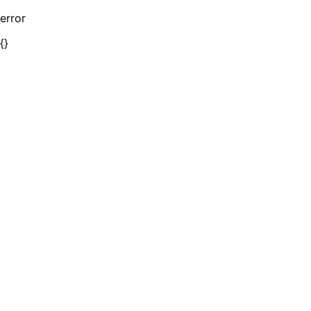
error
{}