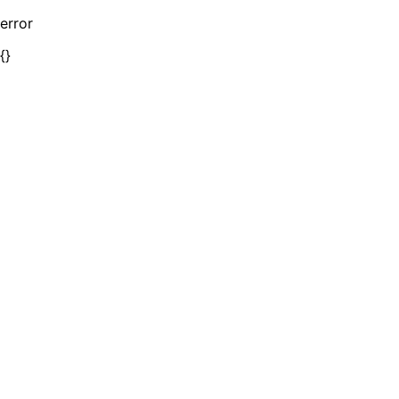
error
{}