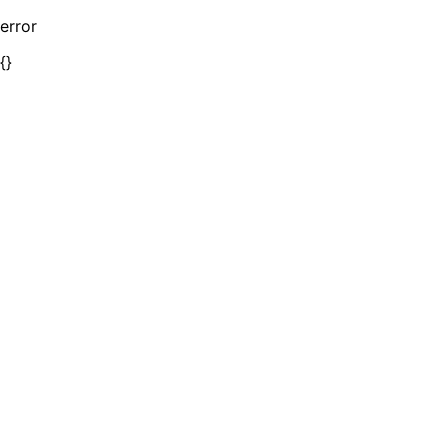
error
{}