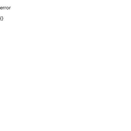
error
{}