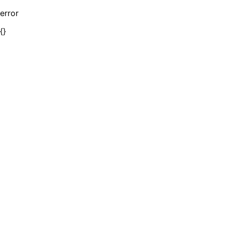
error
{}