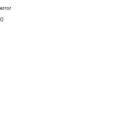
error
{}