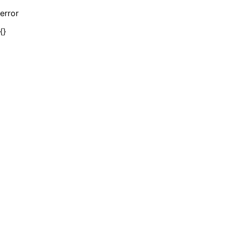
error
{}